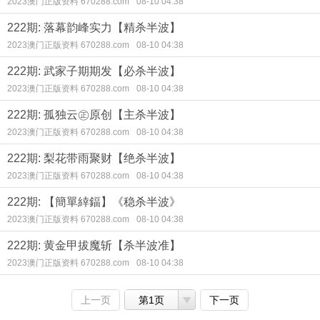
2023澳门正版资料 670288.com
08-10 04:38
222期: 落幕韵峰实力【精杀半波】
2023澳门正版资料 670288.com
08-10 04:38
222期: 武家子期期发【必杀半波】
2023澳门正版资料 670288.com
08-10 04:38
222期: 孤独云㊣原创【主杀半波】
2023澳门正版资料 670288.com
08-10 04:38
222期: 梨花带雨聚财【绝杀半波】
2023澳门正版资料 670288.com
08-10 04:38
222期: 【簡單緈鍢】《稳杀半波》
2023澳门正版资料 670288.com
08-10 04:38
222期: 黄金甲拔魔斩【杀半波准】
2023澳门正版资料 670288.com
08-10 04:38
上一页
第1页
下一页