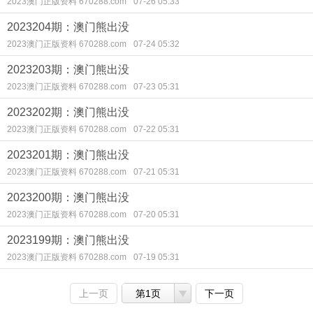
2023澳门正版资料 670288.com
07-26 05:33
2023204期：澳门熊出没
2023澳门正版资料 670288.com
07-24 05:32
2023203期：澳门熊出没
2023澳门正版资料 670288.com
07-23 05:31
2023202期：澳门熊出没
2023澳门正版资料 670288.com
07-22 05:31
2023201期：澳门熊出没
2023澳门正版资料 670288.com
07-21 05:31
2023200期：澳门熊出没
2023澳门正版资料 670288.com
07-20 05:31
2023199期：澳门熊出没
2023澳门正版资料 670288.com
07-19 05:31
上一页
第1页
下一页