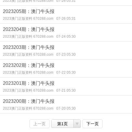
2023澳门正版资料 670288.com
07-26 05:31
2023205期：澳门牛头报
2023澳门正版资料 670288.com
07-26 05:31
2023204期：澳门牛头报
2023澳门正版资料 670288.com
07-24 05:30
2023203期：澳门牛头报
2023澳门正版资料 670288.com
07-23 05:30
2023202期：澳门牛头报
2023澳门正版资料 670288.com
07-22 05:30
2023201期：澳门牛头报
2023澳门正版资料 670288.com
07-21 05:30
2023200期：澳门牛头报
2023澳门正版资料 670288.com
07-20 05:30
上一页
第1页
下一页