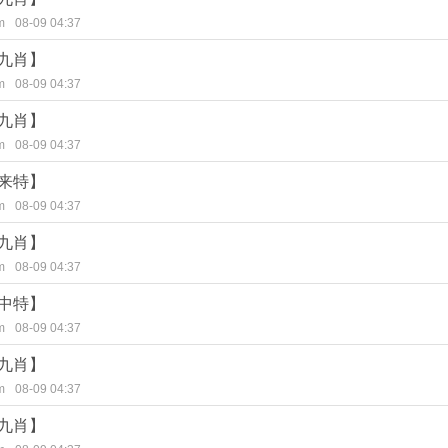
m
08-09 04:37
创九肖】
m
08-09 04:37
家九肖】
m
08-09 04:37
肖来特】
m
08-09 04:37
准九肖】
m
08-09 04:37
肖中特】
m
08-09 04:37
典九肖】
m
08-09 04:37
家九肖】