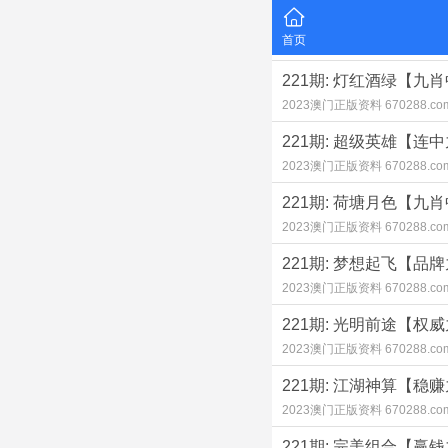
首页
221期: 灯红酒绿【九
2023澳门正版资料 670288.co
221期: 超级英雄【连
2023澳门正版资料 670288.co
221期: 荷塘月色【九
2023澳门正版资料 670288.co
221期: 梦想起飞【品
2023澳门正版资料 670288.co
221期: 光明前途【权
2023澳门正版资料 670288.co
221期: 江湖神算【稳
2023澳门正版资料 670288.co
221期: 完美组合【赢