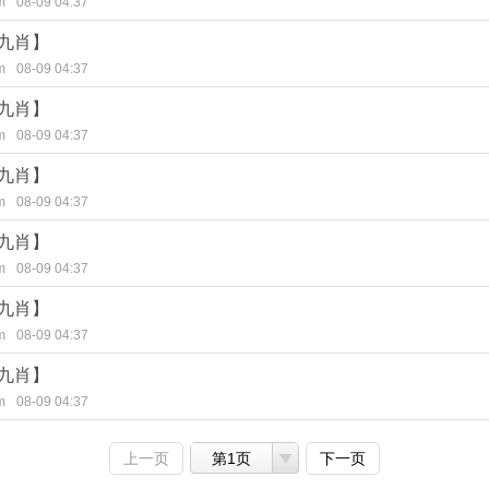
m
08-09 04:37
期九肖】
m
08-09 04:37
准九肖】
m
08-09 04:37
特九肖】
m
08-09 04:37
赢九肖】
m
08-09 04:37
尊九肖】
m
08-09 04:37
式九肖】
m
08-09 04:37
上一页
第1页
下一页