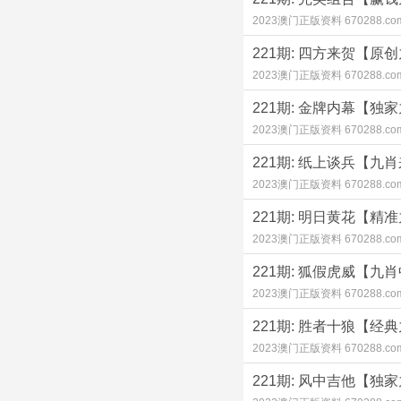
2023澳门正版资料 670288.co
221期: 四方来贺【原
2023澳门正版资料 670288.co
221期: 金牌内幕【独
2023澳门正版资料 670288.co
221期: 纸上谈兵【九
2023澳门正版资料 670288.co
221期: 明日黄花【精
2023澳门正版资料 670288.co
221期: 狐假虎威【九
2023澳门正版资料 670288.co
221期: 胜者十狼【经
2023澳门正版资料 670288.co
221期: 风中吉他【独