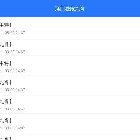
澳门独家九肖
肖中特】
m
08-09 04:37
中九肖】
m
08-09 04:37
肖中特】
m
08-09 04:37
牌九肖】
m
08-09 04:37
威九肖】
m
08-09 04:37
赚九肖】
m
08-09 04:37
钱九肖】