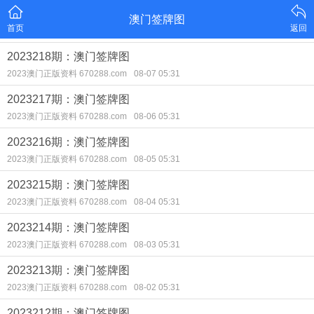
澳门签牌图
首页
返回
2023218期：澳门签牌图
2023澳门正版资料 670288.com
08-07 05:31
2023217期：澳门签牌图
2023澳门正版资料 670288.com
08-06 05:31
2023216期：澳门签牌图
2023澳门正版资料 670288.com
08-05 05:31
2023215期：澳门签牌图
2023澳门正版资料 670288.com
08-04 05:31
2023214期：澳门签牌图
2023澳门正版资料 670288.com
08-03 05:31
2023213期：澳门签牌图
2023澳门正版资料 670288.com
08-02 05:31
2023212期：澳门签牌图