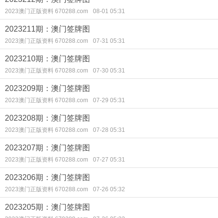
2023澳门正版资料 670288.com
08-01 05:31
2023211期：澳门签牌图
2023澳门正版资料 670288.com
07-31 05:31
2023210期：澳门签牌图
2023澳门正版资料 670288.com
07-30 05:31
2023209期：澳门签牌图
2023澳门正版资料 670288.com
07-29 05:31
2023208期：澳门签牌图
2023澳门正版资料 670288.com
07-28 05:31
2023207期：澳门签牌图
2023澳门正版资料 670288.com
07-27 05:31
2023206期：澳门签牌图
2023澳门正版资料 670288.com
07-26 05:32
2023205期：澳门签牌图