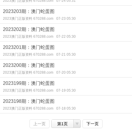
2023澳门正版资料 670288.com
07-24 05:31
2023203期：澳门蛇蛋图
2023澳门正版资料 670288.com
07-23 05:30
2023202期：澳门蛇蛋图
2023澳门正版资料 670288.com
07-22 05:30
2023201期：澳门蛇蛋图
2023澳门正版资料 670288.com
07-21 05:30
2023200期：澳门蛇蛋图
2023澳门正版资料 670288.com
07-20 05:30
2023199期：澳门蛇蛋图
2023澳门正版资料 670288.com
07-19 05:30
2023198期：澳门蛇蛋图
2023澳门正版资料 670288.com
07-18 05:30
上一页
第1页
下一页