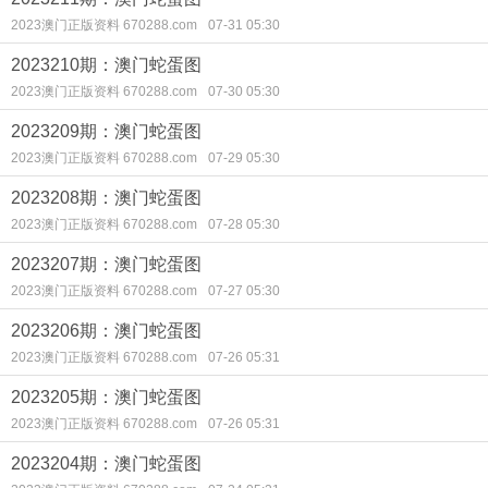
2023澳门正版资料 670288.com
07-31 05:30
2023210期：澳门蛇蛋图
2023澳门正版资料 670288.com
07-30 05:30
2023209期：澳门蛇蛋图
2023澳门正版资料 670288.com
07-29 05:30
2023208期：澳门蛇蛋图
2023澳门正版资料 670288.com
07-28 05:30
2023207期：澳门蛇蛋图
2023澳门正版资料 670288.com
07-27 05:30
2023206期：澳门蛇蛋图
2023澳门正版资料 670288.com
07-26 05:31
2023205期：澳门蛇蛋图
2023澳门正版资料 670288.com
07-26 05:31
2023204期：澳门蛇蛋图