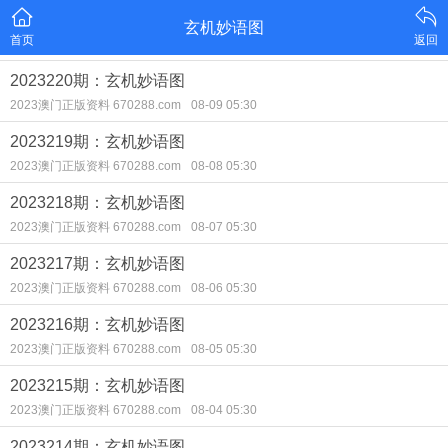
玄机妙语图
首页
返回
2023220期：玄机妙语图
2023澳门正版资料 670288.com
08-09 05:30
2023219期：玄机妙语图
2023澳门正版资料 670288.com
08-08 05:30
2023218期：玄机妙语图
2023澳门正版资料 670288.com
08-07 05:30
2023217期：玄机妙语图
2023澳门正版资料 670288.com
08-06 05:30
2023216期：玄机妙语图
2023澳门正版资料 670288.com
08-05 05:30
2023215期：玄机妙语图
2023澳门正版资料 670288.com
08-04 05:30
2023214期：玄机妙语图