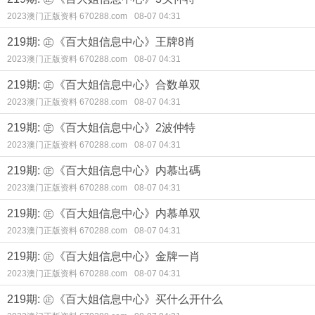
2023澳门正版资料 670288.com
08-07 04:31
219期: ㊣《百大姐信息中心》王牌8肖
2023澳门正版资料 670288.com
08-07 04:31
219期: ㊣《百大姐信息中心》合数单双
2023澳门正版资料 670288.com
08-07 04:31
219期: ㊣《百大姐信息中心》2波仲特
2023澳门正版资料 670288.com
08-07 04:31
219期: ㊣《百大姐信息中心》内慕出碼
2023澳门正版资料 670288.com
08-07 04:31
219期: ㊣《百大姐信息中心》内慕单双
2023澳门正版资料 670288.com
08-07 04:31
219期: ㊣《百大姐信息中心》金牌一肖
2023澳门正版资料 670288.com
08-07 04:31
219期: ㊣《百大姐信息中心》买什么开什么