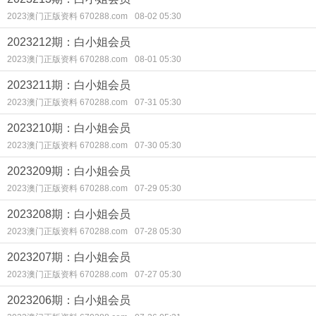
2023澳门正版资料 670288.com
08-02 05:30
2023212期：白小姐会员
2023澳门正版资料 670288.com
08-01 05:30
2023211期：白小姐会员
2023澳门正版资料 670288.com
07-31 05:30
2023210期：白小姐会员
2023澳门正版资料 670288.com
07-30 05:30
2023209期：白小姐会员
2023澳门正版资料 670288.com
07-29 05:30
2023208期：白小姐会员
2023澳门正版资料 670288.com
07-28 05:30
2023207期：白小姐会员
2023澳门正版资料 670288.com
07-27 05:30
2023206期：白小姐会员