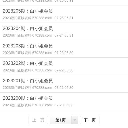
2023澳门正版资料 670288.com
07-26 05:31
2023205期：白小姐会员
2023澳门正版资料 670288.com
07-26 05:31
2023204期：白小姐会员
2023澳门正版资料 670288.com
07-24 05:31
2023203期：白小姐会员
2023澳门正版资料 670288.com
07-23 05:30
2023202期：白小姐会员
2023澳门正版资料 670288.com
07-22 05:30
2023201期：白小姐会员
2023澳门正版资料 670288.com
07-21 05:30
2023200期：白小姐会员
2023澳门正版资料 670288.com
07-20 05:30
上一页
第1页
下一页