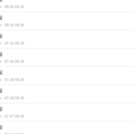
m
08-02 05:30
报
m
08-01 05:30
报
m
07-31 05:30
报
m
07-30 05:30
报
m
07-29 05:30
报
m
07-28 05:30
报
m
07-27 05:30
报