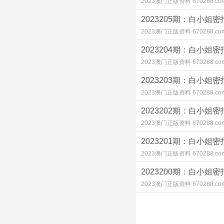
2023澳门正版资料 670288.co
2023205期：白小姐密
2023澳门正版资料 670288.co
2023204期：白小姐密
2023澳门正版资料 670288.co
2023203期：白小姐密
2023澳门正版资料 670288.co
2023202期：白小姐密
2023澳门正版资料 670288.co
2023201期：白小姐密
2023澳门正版资料 670288.co
2023200期：白小姐密
2023澳门正版资料 670288.co