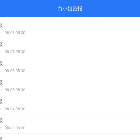
白小姐密报
报
m
08-08 05:30
报
m
08-07 05:30
报
m
08-06 05:30
报
m
08-05 05:30
报
m
08-04 05:30
报
m
08-03 05:30
报