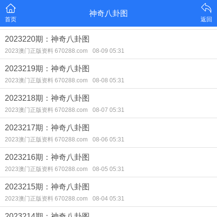
神奇八卦图
首页
返回
2023220期：神奇八卦图
2023澳门正版资料 670288.com
08-09 05:31
2023219期：神奇八卦图
2023澳门正版资料 670288.com
08-08 05:31
2023218期：神奇八卦图
2023澳门正版资料 670288.com
08-07 05:31
2023217期：神奇八卦图
2023澳门正版资料 670288.com
08-06 05:31
2023216期：神奇八卦图
2023澳门正版资料 670288.com
08-05 05:31
2023215期：神奇八卦图
2023澳门正版资料 670288.com
08-04 05:31
2023214期：神奇八卦图