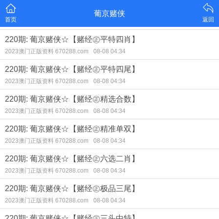
葡京赌侠
首页
返回
220期: 葡京赌侠☆【赌经㊣平特四肖】
2023澳门正版资料 670288.com
08-08 04:34
220期: 葡京赌侠☆【赌经㊣平特四尾】
2023澳门正版资料 670288.com
08-08 04:34
220期: 葡京赌侠☆【赌经㊣精选合数】
2023澳门正版资料 670288.com
08-08 04:34
220期: 葡京赌侠☆【赌经㊣精准单双】
2023澳门正版资料 670288.com
08-08 04:34
220期: 葡京赌侠☆【赌经㊣六选二肖】
2023澳门正版资料 670288.com
08-08 04:34
220期: 葡京赌侠☆【赌经㊣极品三尾】
2023澳门正版资料 670288.com
08-08 04:34
220期: 葡京赌侠☆【赌经㊣三头中特】