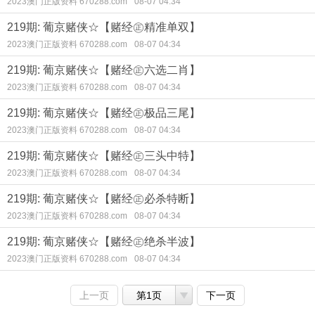
2023澳门正版资料 670288.com
08-07 04:34
219期: 葡京赌侠☆【赌经㊣精准单双】
2023澳门正版资料 670288.com
08-07 04:34
219期: 葡京赌侠☆【赌经㊣六选二肖】
2023澳门正版资料 670288.com
08-07 04:34
219期: 葡京赌侠☆【赌经㊣极品三尾】
2023澳门正版资料 670288.com
08-07 04:34
219期: 葡京赌侠☆【赌经㊣三头中特】
2023澳门正版资料 670288.com
08-07 04:34
219期: 葡京赌侠☆【赌经㊣必杀特断】
2023澳门正版资料 670288.com
08-07 04:34
219期: 葡京赌侠☆【赌经㊣绝杀半波】
2023澳门正版资料 670288.com
08-07 04:34
上一页
第1页
下一页