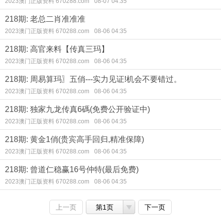
2023澳门正版资料 670288.com
08-07 04:35
218期: 老总二肖准准准
2023澳门正版资料 670288.com
08-06 04:35
218期: 高官来料【传真三玛】
2023澳门正版资料 670288.com
08-06 04:35
218期: 周易算玛〗五俏---实力见证!机会不要错过。
2023澳门正版资料 670288.com
08-06 04:35
218期: 独家九龙传真6碼(免费公开验证中)
2023澳门正版资料 670288.com
08-06 04:35
218期: 黄金1俏(贵宾高手回归,精准保障)
2023澳门正版资料 670288.com
08-06 04:35
218期: 曾道仁稳赢16号仲特(最后免费)
2023澳门正版资料 670288.com
08-06 04:35
上一页
第1页
下一页