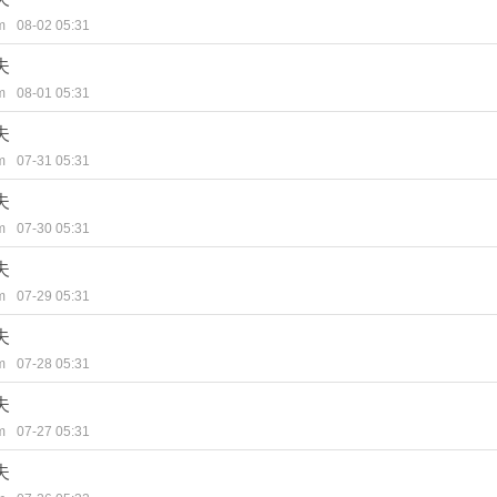
m
08-02 05:31
夫
m
08-01 05:31
夫
m
07-31 05:31
夫
m
07-30 05:31
夫
m
07-29 05:31
夫
m
07-28 05:31
夫
m
07-27 05:31
夫