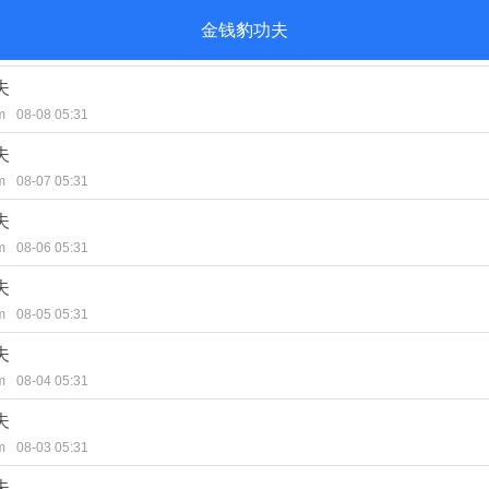
金钱豹功夫
夫
m
08-08 05:31
夫
m
08-07 05:31
夫
m
08-06 05:31
夫
m
08-05 05:31
夫
m
08-04 05:31
夫
m
08-03 05:31
夫