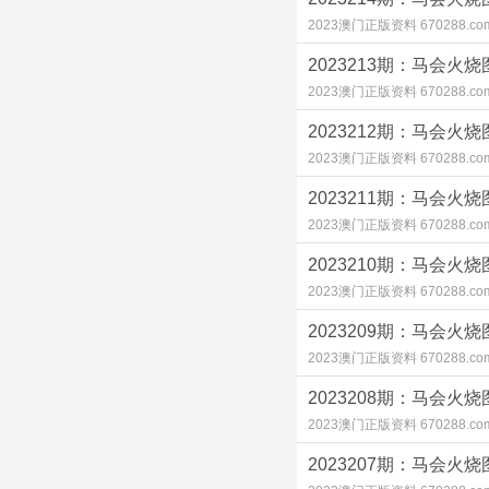
2023澳门正版资料 670288.co
2023213期：马会火烧
2023澳门正版资料 670288.co
2023212期：马会火烧
2023澳门正版资料 670288.co
2023211期：马会火烧
2023澳门正版资料 670288.co
2023210期：马会火烧
2023澳门正版资料 670288.co
2023209期：马会火烧
2023澳门正版资料 670288.co
2023208期：马会火烧
2023澳门正版资料 670288.co
2023207期：马会火烧