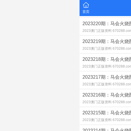
首页
2023220期：马会火烧
2023澳门正版资料 670288.co
2023219期：马会火烧
2023澳门正版资料 670288.co
2023218期：马会火烧
2023澳门正版资料 670288.co
2023217期：马会火烧
2023澳门正版资料 670288.co
2023216期：马会火烧
2023澳门正版资料 670288.co
2023215期：马会火烧
2023澳门正版资料 670288.co
2023214期：马会火烧