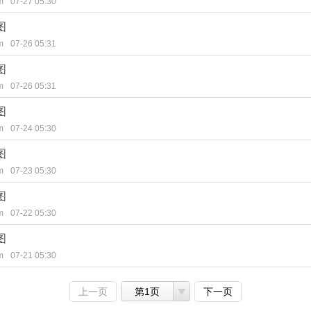
m
07-27 05:30
图
m
07-26 05:31
图
m
07-26 05:31
图
m
07-24 05:30
图
m
07-23 05:30
图
m
07-22 05:30
图
m
07-21 05:30
上一页
第1页
下一页