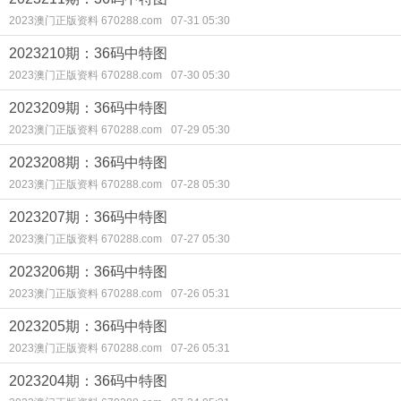
2023澳门正版资料 670288.com
07-31 05:30
2023210期：36码中特图
2023澳门正版资料 670288.com
07-30 05:30
2023209期：36码中特图
2023澳门正版资料 670288.com
07-29 05:30
2023208期：36码中特图
2023澳门正版资料 670288.com
07-28 05:30
2023207期：36码中特图
2023澳门正版资料 670288.com
07-27 05:30
2023206期：36码中特图
2023澳门正版资料 670288.com
07-26 05:31
2023205期：36码中特图
2023澳门正版资料 670288.com
07-26 05:31
2023204期：36码中特图