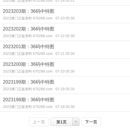
2023澳门正版资料 670288.com
07-24 05:31
2023203期：36码中特图
2023澳门正版资料 670288.com
07-23 05:30
2023202期：36码中特图
2023澳门正版资料 670288.com
07-22 05:30
2023201期：36码中特图
2023澳门正版资料 670288.com
07-21 05:30
2023200期：36码中特图
2023澳门正版资料 670288.com
07-20 05:30
2023199期：36码中特图
2023澳门正版资料 670288.com
07-19 05:30
2023198期：36码中特图
2023澳门正版资料 670288.com
07-18 05:30
上一页
第1页
下一页