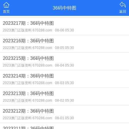
36码中特图
首页
返回
2023217期：36码中特图
2023澳门正版资料 670288.com
08-06 05:30
2023216期：36码中特图
2023澳门正版资料 670288.com
08-05 05:30
2023215期：36码中特图
2023澳门正版资料 670288.com
08-04 05:30
2023214期：36码中特图
2023澳门正版资料 670288.com
08-03 05:30
2023213期：36码中特图
2023澳门正版资料 670288.com
08-02 05:30
2023212期：36码中特图
2023澳门正版资料 670288.com
08-01 05:30
2023211期：36码中特图