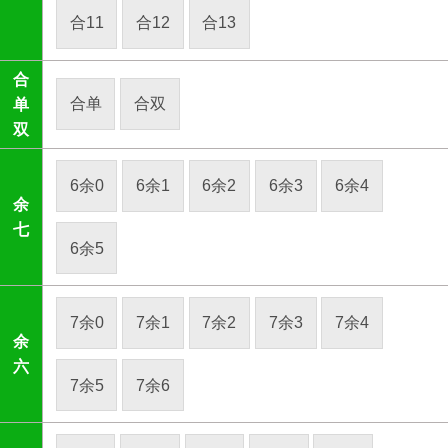
合11
合12
合13
合
合单
合双
单
双
6余0
6余1
6余2
6余3
6余4
余
七
6余5
7余0
7余1
7余2
7余3
7余4
余
六
7余5
7余6