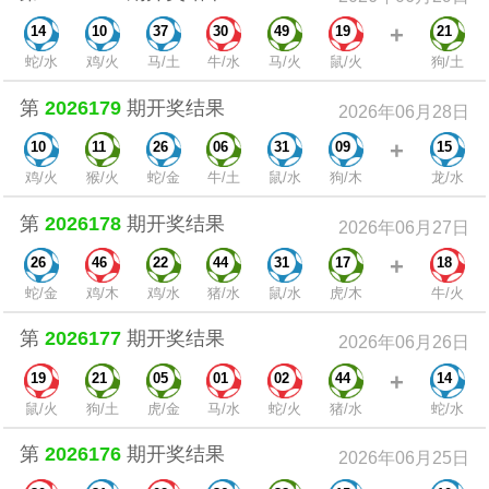
+
14
10
37
30
49
19
21
蛇/水
鸡/火
马/土
牛/水
马/火
鼠/火
狗/土
第
2026179
期开奖结果
2026年06月28日
+
10
11
26
06
31
09
15
鸡/火
猴/火
蛇/金
牛/土
鼠/水
狗/木
龙/水
第
2026178
期开奖结果
2026年06月27日
+
26
46
22
44
31
17
18
蛇/金
鸡/木
鸡/水
猪/水
鼠/水
虎/木
牛/火
第
2026177
期开奖结果
2026年06月26日
+
19
21
05
01
02
44
14
鼠/火
狗/土
虎/金
马/水
蛇/火
猪/水
蛇/水
第
2026176
期开奖结果
2026年06月25日