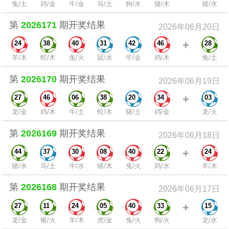
兔/土
鸡/金
牛/金
马/土
狗/水
猪/木
猪/水
第
2026171
期开奖结果
2026年06月20日
+
24
38
40
31
42
46
28
羊/木
蛇/木
兔/火
鼠/水
牛/金
鸡/木
兔/土
第
2026170
期开奖结果
2026年06月19日
+
27
46
06
38
20
34
03
龙/金
鸡/木
牛/土
蛇/木
猪/土
鸡/金
龙/火
第
2026169
期开奖结果
2026年06月18日
+
44
37
30
08
40
22
24
猪/水
马/土
牛/水
猪/木
兔/火
鸡/水
羊/木
第
2026168
期开奖结果
2026年06月17日
+
27
11
24
05
40
33
15
龙/金
猴/火
羊/木
虎/金
兔/火
狗/火
龙/水