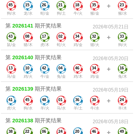
+
45
15
26
21
18
35
23
狗/水
龙/水
蛇/金
狗/土
牛/火
猴/金
猴/水
第
2026141
期开奖结果
2026年05月21日
+
43
08
17
02
34
32
33
鼠/金
猪/木
虎/木
蛇/火
鸡/金
猪/火
狗/火
第
2026140
期开奖结果
2026年05月20日
+
13
10
42
04
46
34
16
马/金
鸡/火
牛/金
兔/金
鸡/木
鸡/金
兔/木
第
2026139
期开奖结果
2026年05月19日
+
41
45
48
01
36
30
24
虎/火
狗/水
羊/火
马/水
羊/土
牛/水
羊/木
第
2026138
期开奖结果
2026年05月18日
+
38
22
06
24
20
46
49