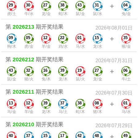
+
29
30
27
38
43
31
04
虎/土
牛/水
龙/金
蛇/木
鼠/金
鼠/水
兔/金
第
2026213
期开奖结果
2026年08月01日
+
09
05
12
22
01
15
35
狗/木
虎/金
羊/金
鸡/水
马/水
龙/水
猴/金
第
2026212
期开奖结果
2026年07月31日
+
43
32
16
39
19
27
06
鼠/金
猪/火
兔/木
龙/木
鼠/火
龙/金
牛/土
第
2026211
期开奖结果
2026年07月30日
+
13
12
39
37
38
08
01
马/金
羊/金
龙/木
马/土
蛇/木
猪/木
马/水
第
2026210
期开奖结果
2026年07月29日
+
40
37
15
17
42
48
49