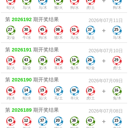
+
蛇/火
马/火
马/木
猴/火
狗/水
虎/土
狗/木
第
2026192
期开奖结果
2026年07月11日
+
27
30
45
08
01
37
25
龙/金
牛/水
狗/水
猪/木
马/水
马/土
马/木
第
2026191
期开奖结果
2026年07月10日
+
19
43
39
24
16
26
29
鼠/火
鼠/金
龙/木
羊/木
兔/木
蛇/金
虎/土
第
2026190
期开奖结果
2026年07月09日
+
46
14
19
37
48
29
16
鸡/木
蛇/水
鼠/火
马/土
羊/火
虎/土
兔/木
第
2026189
期开奖结果
2026年07月08日
+
45
12
37
20
38
43
15