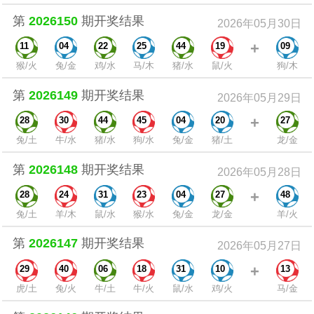
第
2026150
期开奖结果
2026年05月30日
+
11
04
22
25
44
19
09
猴/火
兔/金
鸡/水
马/木
猪/水
鼠/火
狗/木
第
2026149
期开奖结果
2026年05月29日
+
28
30
44
45
04
20
27
兔/土
牛/水
猪/水
狗/水
兔/金
猪/土
龙/金
第
2026148
期开奖结果
2026年05月28日
+
28
24
31
23
04
27
48
兔/土
羊/木
鼠/水
猴/水
兔/金
龙/金
羊/火
第
2026147
期开奖结果
2026年05月27日
+
29
40
06
18
31
10
13
虎/土
兔/火
牛/土
牛/火
鼠/水
鸡/火
马/金