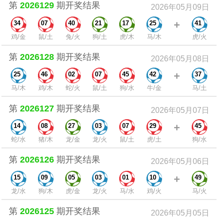
第
2026129
期开奖结果
2026年05月09日
+
34
07
40
21
17
25
41
鸡/金
鼠/土
兔/火
狗/土
虎/木
马/木
虎/火
第
2026128
期开奖结果
2026年05月08日
+
25
46
02
07
45
42
37
马/木
鸡/木
蛇/火
鼠/土
狗/水
牛/金
马/土
第
2026127
期开奖结果
2026年05月07日
+
14
08
27
03
07
29
45
蛇/水
猪/木
龙/金
龙/火
鼠/土
虎/土
狗/水
第
2026126
期开奖结果
2026年05月06日
+
15
09
05
03
01
10
49
龙/水
狗/木
虎/金
龙/火
马/水
鸡/火
马/火
第
2026125
期开奖结果
2026年05月05日