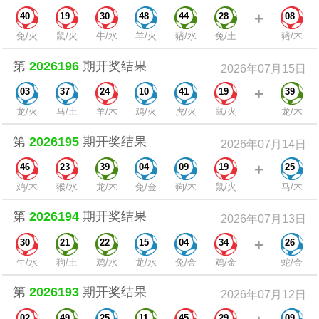
+
40
19
30
48
44
28
08
兔/火
鼠/火
牛/水
羊/火
猪/水
兔/土
猪/木
第
2026196
期开奖结果
2026年07月15日
+
03
37
24
10
41
19
39
龙/火
马/土
羊/木
鸡/火
虎/火
鼠/火
龙/木
第
2026195
期开奖结果
2026年07月14日
+
46
23
39
04
09
19
25
鸡/木
猴/水
龙/木
兔/金
狗/木
鼠/火
马/木
第
2026194
期开奖结果
2026年07月13日
+
30
21
22
15
04
34
26
牛/水
狗/土
鸡/水
龙/水
兔/金
鸡/金
蛇/金
第
2026193
期开奖结果
2026年07月12日
02
49
25
11
45
29
09